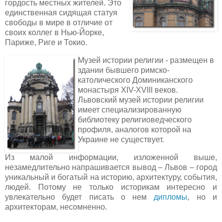
гордость местных жителей. Это
единственная сидящая статуя
свободы в мире в отличие от
своих коллег в Нью-Йорке,
Париже, Риге и Токио.
Музей истории религии - размещен в
здании бывшего римско-
католического Доминиканского
монастыря XIV-XVIII веков.
Львовский музей истории религии
имеет специализированную
библиотеку религиоведческого
профиля, аналогов которой на
Украине не существует.
Из малой информации, изложенной выше,
незамедлительно напрашивается вывод – Львов – город
уникальный и богатый на историю, архитектуру, события,
людей. Потому не только историкам интересно и
увлекательно будет писать о нем
дипломы
, но и
архитекторам, несомненно.