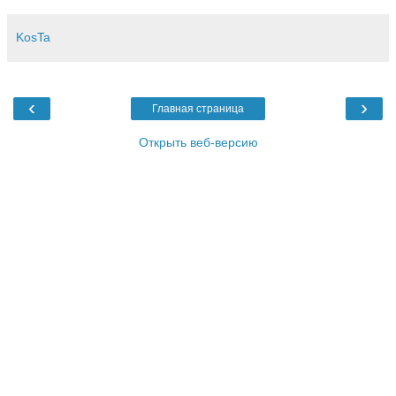
KosTa
‹
›
Главная страница
Открыть веб-версию