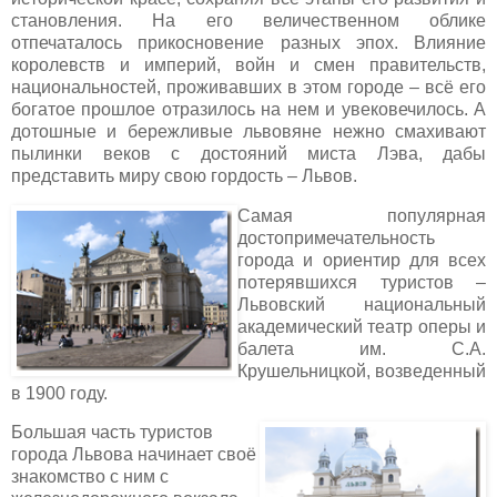
становления. На его величественном облике
отпечаталось прикосновение разных эпох. Влияние
королевств и империй, войн и смен правительств,
национальностей, проживавших в этом городе – всё его
богатое прошлое отразилось на нем и увековечилось. А
дотошные и бережливые львовяне нежно смахивают
пылинки веков с достояний миста Лэва, дабы
представить миру свою гордость – Львов.
Самая популярная
достопримечательность
города и ориентир для всех
потерявшихся туристов –
Львовский национальный
академический театр оперы и
балета им. С.А.
Крушельницкой, возведенный
в 1900 году.
Большая часть туристов
города Львова начинает своё
знакомство с ним с