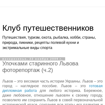
Клуб путешественников
Путешествия, туризм, охота, рыбалка, хобби, страны,
природа, пикники, рецепты полевой кухни и
экстримальные виды спорта
воскресенье, 22 ноября 2009 г.
Улочками старинного Львова
фоторепортаж (ч.2)
Львов – это весомая часть истории Украины. Львов – это
город – наглядное пособие. Львов – это
готовая
дипломная работа
для любого историка. Бережное,
даже любовное, отношение львовян к своему городу,
позволило им сохранить Львов в совей первоначальной
исторической красе, сохраняя все этапы его развития и