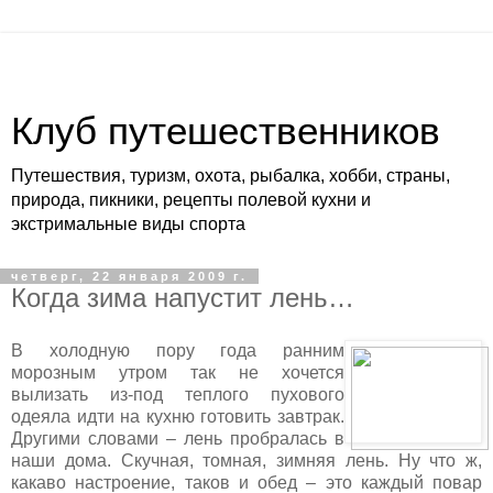
Клуб путешественников
Путешествия, туризм, охота, рыбалка, хобби, страны,
природа, пикники, рецепты полевой кухни и
экстримальные виды спорта
четверг, 22 января 2009 г.
Когда зима напустит лень…
В холодную пору года ранним
морозным утром так не хочется
вылизать из-под теплого пухового
одеяла идти на кухню готовить завтрак.
Другими словами – лень пробралась в
наши дома. Скучная, томная, зимняя лень. Ну что ж,
какаво настроение, таков и обед – это каждый повар