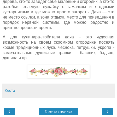
дерева, кто-то заведет себе маленький огородик, а кто-то
разобьет зеленую лужайку с гамачком и ягодными
кустарниками и где можно просто загорать. Дача — это
не место ссылки, а зона отдыха, место для приведения в
поря­док нервной системы, где можно радостно и
приятно провести время.
А для кулинара-любителя дача – это чудесная
возможность на своем скромном огородике посеять
кроме традиционных лука, чеснока, петрушки, укропа -
замечательные ду­шистые травки – базилик, бадьян,
душица и пр.
KosTa
‹
›
Главная страница